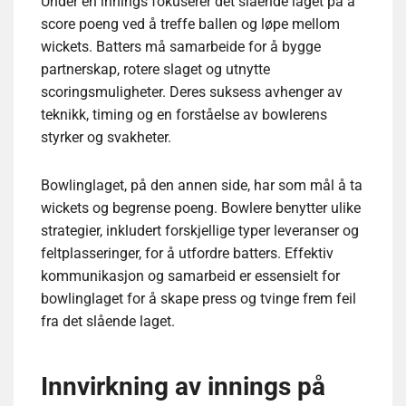
Under en innings fokuserer det slående laget på å
score poeng ved å treffe ballen og løpe mellom
wickets. Batters må samarbeide for å bygge
partnerskap, rotere slaget og utnytte
scoringsmuligheter. Deres suksess avhenger av
teknikk, timing og en forståelse av bowlerens
styrker og svakheter.
Bowlinglaget, på den annen side, har som mål å ta
wickets og begrense poeng. Bowlere benytter ulike
strategier, inkludert forskjellige typer leveranser og
feltplasseringer, for å utfordre batters. Effektiv
kommunikasjon og samarbeid er essensielt for
bowlinglaget for å skape press og tvinge frem feil
fra det slående laget.
Innvirkning av innings på