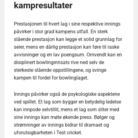
kampresultater
Prestasjonen til hvert lag i sine respektive innings
påvirker i stor grad kampens utfall. En sterk
slående prestasjon kan legge et solid grunnlag for
seier, mens en dårlig prestasjon kan føre til raske
avvisninger og en lav poengsum. Omvendt kan en
disiplinert bowlinginnsats rive ned selv de
sterkeste slående oppstillingene, og svinge
kampen til fordel for bowlinglaget.
Innings påvirker også de psykologiske aspektene
ved spillet. Et lag som bygger en betydelig ledelse
kan innpode selvtillit, mens et lag som sliter med
sine innings kan møte økende press. Bølger og
strømninger av innings bidrar til dramaet og
uforutsigbarheten i Test cricket.