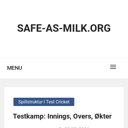
Skip
to
content
SAFE-AS-MILK.ORG
MENU
Spillstruktur I Test Cricket
Testkamp: Innings, Overs, Økter