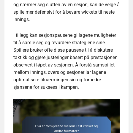
og nærmer seg slutten av en sesjon, kan de velge å
spille mer defensivt for å bevare wickets til neste
innings.
I tillegg kan sesjonspausene gi lagene muligheter
til å samle seg og revurdere strategiene sine.
Spillere bruker ofte disse pausene til å diskutere
taktikk og gjøre justeringer basert på prestasjonen
observert i løpet av sesjonen. Å forstå samspillet
mellom innings, overs og sesjoner lar lagene
optimalisere tilnærmingen sin og forbedre
sjansene for suksess i kampen.