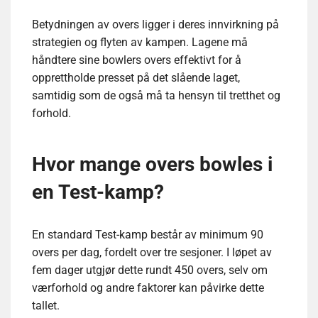
Betydningen av overs ligger i deres innvirkning på
strategien og flyten av kampen. Lagene må
håndtere sine bowlers overs effektivt for å
opprettholde presset på det slående laget,
samtidig som de også må ta hensyn til tretthet og
forhold.
Hvor mange overs bowles i
en Test-kamp?
En standard Test-kamp består av minimum 90
overs per dag, fordelt over tre sesjoner. I løpet av
fem dager utgjør dette rundt 450 overs, selv om
værforhold og andre faktorer kan påvirke dette
tallet.