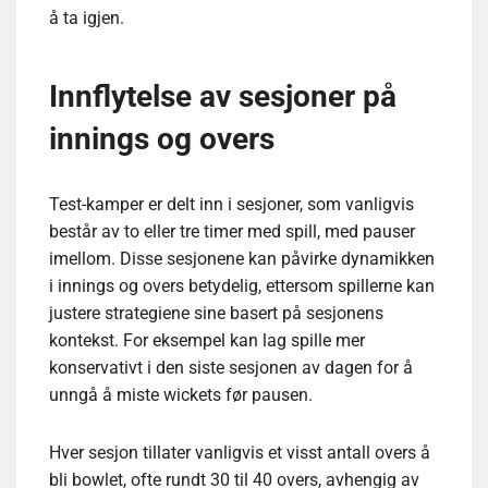
å ta igjen.
Innflytelse av sesjoner på
innings og overs
Test-kamper er delt inn i sesjoner, som vanligvis
består av to eller tre timer med spill, med pauser
imellom. Disse sesjonene kan påvirke dynamikken
i innings og overs betydelig, ettersom spillerne kan
justere strategiene sine basert på sesjonens
kontekst. For eksempel kan lag spille mer
konservativt i den siste sesjonen av dagen for å
unngå å miste wickets før pausen.
Hver sesjon tillater vanligvis et visst antall overs å
bli bowlet, ofte rundt 30 til 40 overs, avhengig av