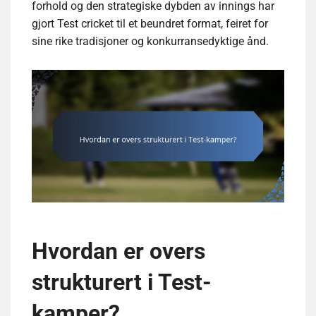
forhold og den strategiske dybden av innings har
gjort Test cricket til et beundret format, feiret for
sine rike tradisjoner og konkurransedyktige ånd.
Hvordan er overs
strukturert i Test-
kamper?