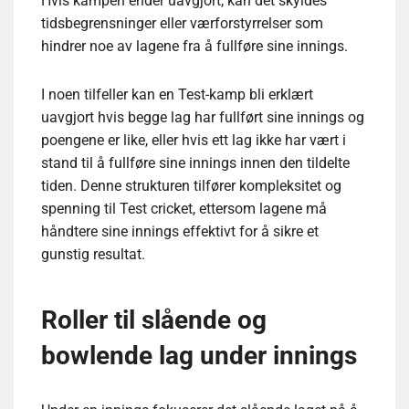
Hvis kampen ender uavgjort, kan det skyldes
tidsbegrensninger eller værforstyrrelser som
hindrer noe av lagene fra å fullføre sine innings.
I noen tilfeller kan en Test-kamp bli erklært
uavgjort hvis begge lag har fullført sine innings og
poengene er like, eller hvis ett lag ikke har vært i
stand til å fullføre sine innings innen den tildelte
tiden. Denne strukturen tilfører kompleksitet og
spenning til Test cricket, ettersom lagene må
håndtere sine innings effektivt for å sikre et
gunstig resultat.
Roller til slående og
bowlende lag under innings