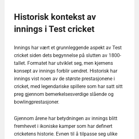
Historisk kontekst av
innings i Test cricket
Innings har vært et grunnleggende aspekt av Test
cricket siden dets begynnelse på slutten av 1800-
tallet. Formatet har utviklet seg, men kjernens
konsept av innings forblir uendret. Historisk har
innings vist noen av de største prestasjonene i
cricket, med legendariske spillere som har satt sitt
preg gjennom bemerkelsesverdige slående og
bowlingprestasjoner.
Gjennom årene har betydningen av innings blitt
fremhevet i ikoniske kamper som har definert
cricketens historie. Evnen til å tilpasse seg ulike