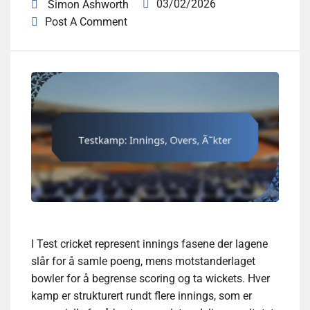
03/02/2026
Simon Ashworth
Post A Comment
I Test cricket represent innings fasene der lagene
slår for å samle poeng, mens motstanderlaget
bowler for å begrense scoring og ta wickets. Hver
kamp er strukturert rundt flere innings, som er