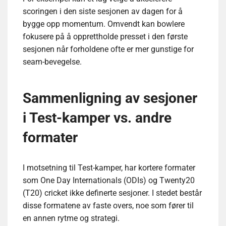
scoringen i den siste sesjonen av dagen for å
bygge opp momentum. Omvendt kan bowlere
fokusere på å opprettholde presset i den første
sesjonen når forholdene ofte er mer gunstige for
seam-bevegelse.
Sammenligning av sesjoner
i Test-kamper vs. andre
formater
I motsetning til Test-kamper, har kortere formater
som One Day Internationals (ODIs) og Twenty20
(T20) cricket ikke definerte sesjoner. I stedet består
disse formatene av faste overs, noe som fører til
en annen rytme og strategi.