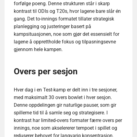
forfølge poeng. Denne strukturen står i skarp
kontrast til ODIs og T20s, hvor lagene bare slår én
gang. Det to-innings formatet tillater strategisk
planlegging og justeringer basert på
kampsituasjonen, noe som gjør det essensielt for
lagene å opprettholde fokus og tilpasningsevne
gjennom hele kampen.
Overs per sesjon
Hver dag i en Test-kamp er delt inn i tre sesjoner,
med maksimalt 30 overs bowlet i hver sesjon.
Denne oppdelingen gir naturlige pauser, som gir
spillerne tid til å samle seg og strategisere. I
kontrast har limited-overs formater færre overs per
innings, noe som akselererer tempoet i spillet og
reduserer behovet for langvarig konsentrasjon.