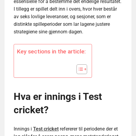
essensielle for å bestemme det endelige resultatet.
I tillegg er spillet delt inn i overs, hvor hver består
av seks lovlige leveranser, og sesjoner, som er
distinkte spilleperioder som lar lagene justere
strategiene sine gjennom dagen.
Key sections in the article:
Hva er innings i Test
cricket?
Innings i
Test cricket
refererer til periodene der et