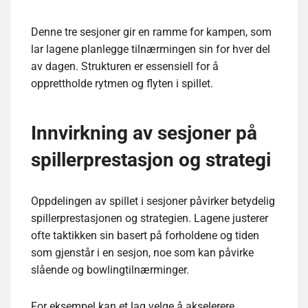
Denne tre sesjoner gir en ramme for kampen, som
lar lagene planlegge tilnærmingen sin for hver del
av dagen. Strukturen er essensiell for å
opprettholde rytmen og flyten i spillet.
Innvirkning av sesjoner på
spillerprestasjon og strategi
Oppdelingen av spillet i sesjoner påvirker betydelig
spillerprestasjonen og strategien. Lagene justerer
ofte taktikken sin basert på forholdene og tiden
som gjenstår i en sesjon, noe som kan påvirke
slående og bowlingtilnærminger.
For eksempel kan et lag velge å akselerere