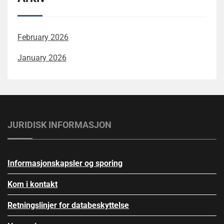
February 2026
January 2026
JURIDISK INFORMASJON
Informasjonskapsler og sporing
Kom i kontakt
Retningslinjer for databeskyttelse