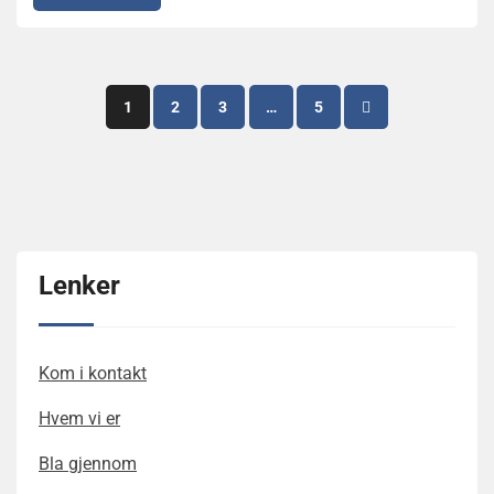
Posts
1
2
3
…
5
pagination
Lenker
Kom i kontakt
Hvem vi er
Bla gjennom