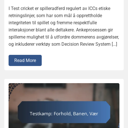
I Test cricket er spilleradferd regulert av ICCs etiske
retningslinjer, som har som mål å opprettholde
integriteten til spillet og fremme respektfulle
interaksjoner blant alle deltakere. Ankeprosessen gir
spillerne mulighet til å utfordre dommerens avgjørelser,
og inkluderer verktøy som Decision Review System […]
Read More