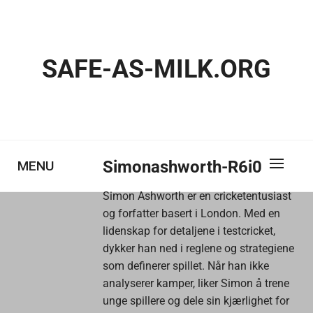
Skip
to
content
SAFE-AS-MILK.ORG
Simonashworth-R6i0
MENU
Simon Ashworth er en cricketentusiast
og forfatter basert i London. Med en
lidenskap for detaljene i testcricket,
dykker han ned i reglene og strategiene
som definerer spillet. Når han ikke
analyserer kamper, liker Simon å trene
unge spillere og dele sin kjærlighet for