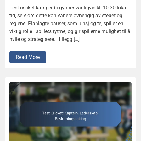
Test cricket-kamper begynner vanligvis kl. 10:30 lokal
tid, selv om dette kan variere avhengig av stedet og
reglene. Planlagte pauser, som lunsj og te, spiller en
viktig rolle i spillets rytme, og gir spillerne mulighet til å
hvile og strategisere. I tillegg […]
Read More