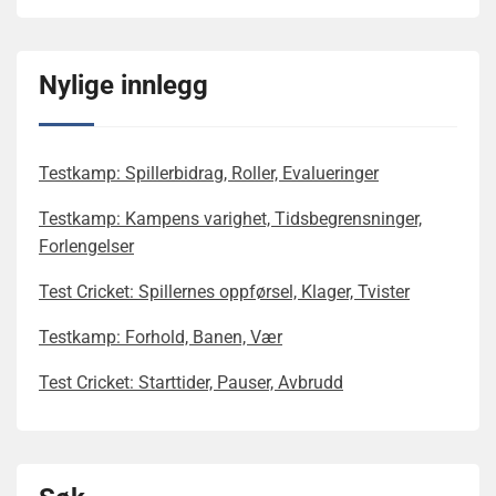
Nylige innlegg
Testkamp: Spillerbidrag, Roller, Evalueringer
Testkamp: Kampens varighet, Tidsbegrensninger,
Forlengelser
Test Cricket: Spillernes oppførsel, Klager, Tvister
Testkamp: Forhold, Banen, Vær
Test Cricket: Starttider, Pauser, Avbrudd