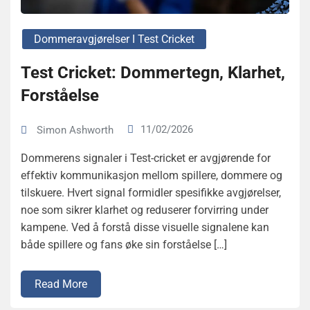
Dommeravgjørelser I Test Cricket
Test Cricket: Dommertegn, Klarhet,
Forståelse
11/02/2026
Simon Ashworth
Dommerens signaler i Test-cricket er avgjørende for
effektiv kommunikasjon mellom spillere, dommere og
tilskuere. Hvert signal formidler spesifikke avgjørelser,
noe som sikrer klarhet og reduserer forvirring under
kampene. Ved å forstå disse visuelle signalene kan
både spillere og fans øke sin forståelse […]
Read More