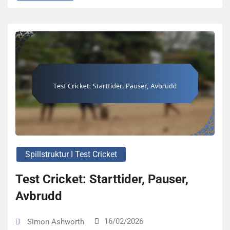
Spillstruktur I Test Cricket
Test Cricket: Starttider, Pauser,
Avbrudd
16/02/2026
Simon Ashworth