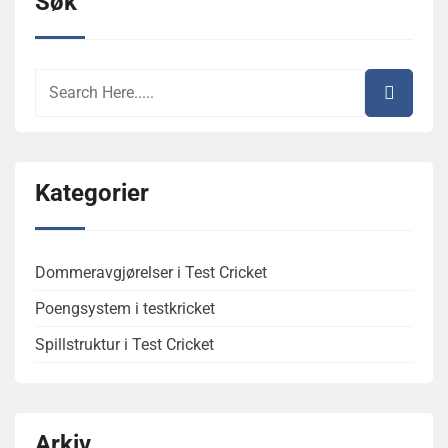
Søk
Kategorier
Dommeravgjørelser i Test Cricket
Poengsystem i testkricket
Spillstruktur i Test Cricket
Arkiv