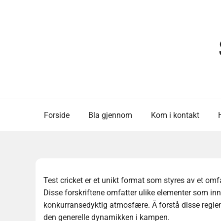
Skip
to
content
Forside
Bla gjennom
Kom i kontakt
Test cricket er et unikt format som styres av et omf
Disse forskriftene omfatter ulike elementer som inn
konkurransedyktig atmosfære. Å forstå disse reglene
den generelle dynamikken i kampen.