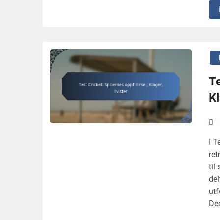
Te
Kl
I T
ret
til
del
utf
Dec