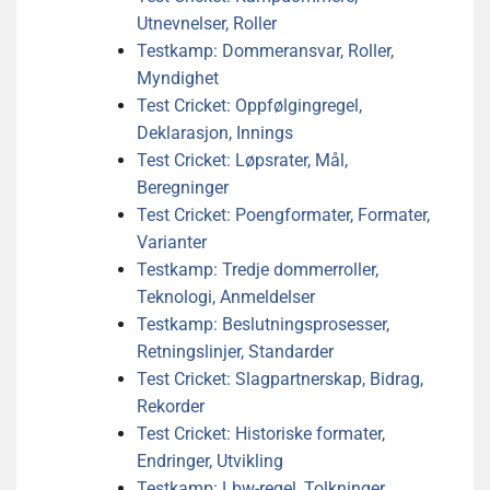
Utnevnelser, Roller
Testkamp: Dommeransvar, Roller,
Myndighet
Test Cricket: Oppfølgingregel,
Deklarasjon, Innings
Test Cricket: Løpsrater, Mål,
Beregninger
Test Cricket: Poengformater, Formater,
Varianter
Testkamp: Tredje dommerroller,
Teknologi, Anmeldelser
Testkamp: Beslutningsprosesser,
Retningslinjer, Standarder
Test Cricket: Slagpartnerskap, Bidrag,
Rekorder
Test Cricket: Historiske formater,
Endringer, Utvikling
Testkamp: Lbw-regel, Tolkninger,