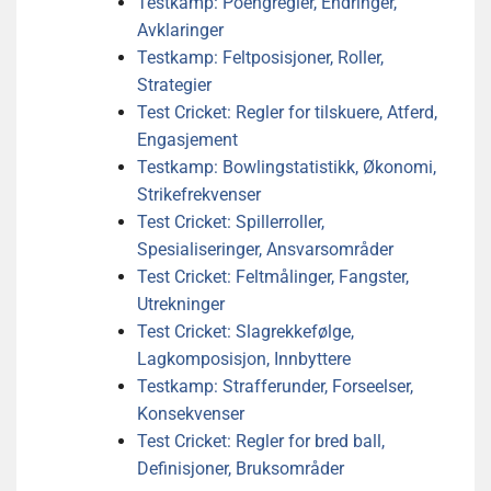
Testkamp: Poengregler, Endringer,
Avklaringer
Testkamp: Feltposisjoner, Roller,
Strategier
Test Cricket: Regler for tilskuere, Atferd,
Engasjement
Testkamp: Bowlingstatistikk, Økonomi,
Strikefrekvenser
Test Cricket: Spillerroller,
Spesialiseringer, Ansvarsområder
Test Cricket: Feltmålinger, Fangster,
Utrekninger
Test Cricket: Slagrekkefølge,
Lagkomposisjon, Innbyttere
Testkamp: Strafferunder, Forseelser,
Konsekvenser
Test Cricket: Regler for bred ball,
Definisjoner, Bruksområder