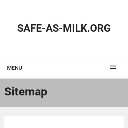
Skip
to
content
SAFE-AS-MILK.ORG
MENU
Sitemap