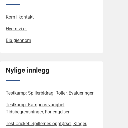
Kom i kontakt
Hvem vi er
Bla gjennom
Nylige innlegg
Testkamp: Spillerbidrag, Roller, Evalueringer
Testkamp: Kampens varighet,
Tidsbegrensninger, Forlengelser
Test Cricket: Spillernes oppførsel, Klager,