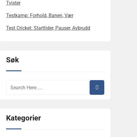
Tvister
Testkamp: Forhold, Banen, Vær
Test Cricket: Starttider, Pauser, Avbrudd
Søk
Kategorier