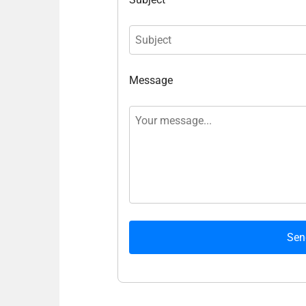
Message
Sen