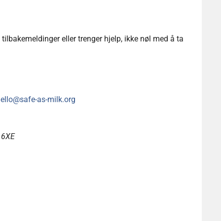
 tilbakemeldinger eller trenger hjelp, ikke nøl med å ta
ello@safe-as-milk.org
 6XE