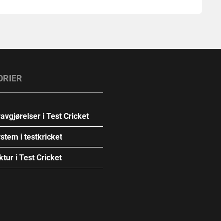
ORIER
gjørelser i Test Cricket
tem i testkricket
ktur i Test Cricket