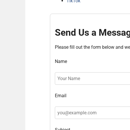
TikTok
Send Us a Messa
Please fill out the form below and we 
Name
Email
Subject