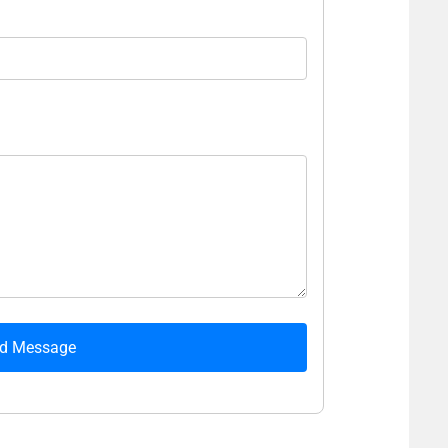
d Message