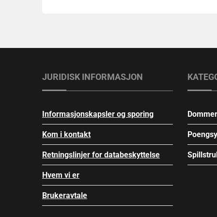
JURIDISK INFORMASJON
KATEG
Informasjonskapsler og sporing
Dommerav
Kom i kontakt
Poengsys
Retningslinjer for databeskyttelse
Spillstru
Hvem vi er
Brukeravtale