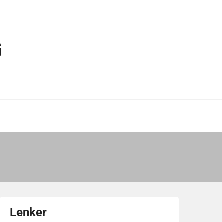
G
Lenker