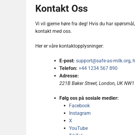
Kontakt Oss
Vi vil gjerne høre fra deg! Hvis du har spørsmål,
kontakt med oss.
Her er våre kontaktopplysninger:
E-post:
support@safe-as-milk.org
,
h
Telefon:
+44 1234 567 890
Adresse:
221B Baker Street, London, UK NW1
Følg oss på sosiale medier:
Facebook
Instagram
X
YouTube