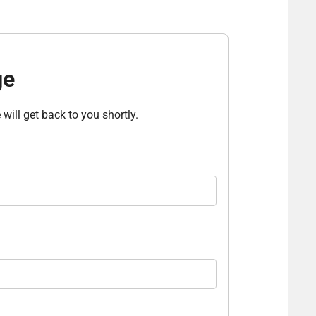
ge
will get back to you shortly.